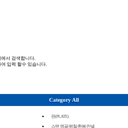
체에서 검색합니다.
여 입력 할수 있습니다.
Category All
판(PLATE)
스텐 앵글/평철/환봉/잔넬