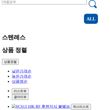
ALL
스텐레스
상품 정렬
상품정렬
낮은가격순
높은가격순
상품명순
리스트뷰
갤러리뷰
위시리스트