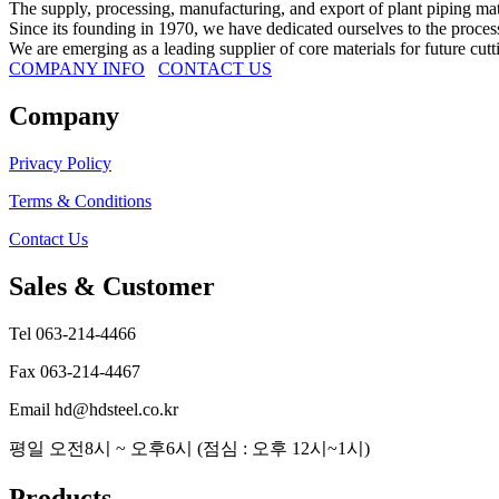
The supply, processing, manufacturing, and export of plant piping mat
Since its founding in 1970, we have dedicated ourselves to the process
We are emerging as a leading supplier of core materials for future cut
COMPANY INFO
CONTACT US
Company
Privacy Policy
Terms & Conditions
Contact Us
Sales & Customer
Tel 063-214-4466
Fax 063-214-4467
Email hd@hdsteel.co.kr
평일 오전8시 ~ 오후6시 (점심 : 오후 12시~1시)
Products