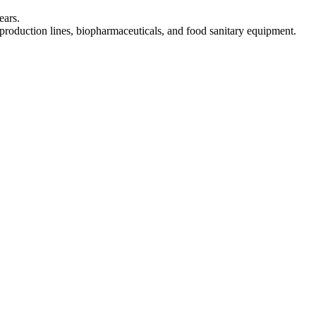
ears.
e production lines, biopharmaceuticals, and food sanitary equipment.