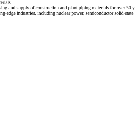
erials
ing and supply of construction and plant piping materials for over 50 y
ting-edge industries, including nuclear power, semiconductor solid-stat