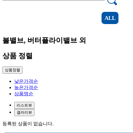
ALL
볼밸브, 버터플라이밸브 외
상품 정렬
상품정렬
낮은가격순
높은가격순
상품명순
리스트뷰
갤러리뷰
등록된 상품이 없습니다.